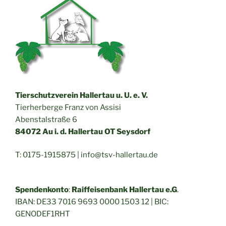
Tierschutzverein Hallertau u. U. e. V.
Tierherberge Franz von Assisi
Abenstalstraße 6
84072 Au i. d. Hallertau OT Seysdorf
T: 0175-1915875 |
info@tsv-hallertau.de
Spendenkonto
:
Raiffeisenbank Hallertau e.G
.
IBAN: DE33 7016 9693 0000 1503 12 | BIC:
GENODEF1RHT