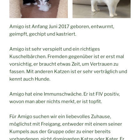
Amigo ist Anfang Juni 2017 geboren, entwurmt,
geimpft, gechipt und kastriert.
Amigo ist sehr verspielt und ein richtiges
Kuschelbärchen. Fremden gegenüber ist er erst mal
vorsichtig, er braucht etwas Zeit, um Vertrauen zu
fassen. Mit anderen Katzen ist er sehr verträglich und
kennt auch Hunde.
Amigo hat eine Immunschwäche. Er ist FIV positiv,
wovon man aber nichts merkt, er ist topfit.
Für Amigo suchen wir ein liebevolles Zuhause,
möglichst mit Freigang, entweder mit einem seiner
Kumpels aus der Gruppe oder zu einer bereits
vorhandenen, nicht dominanten Katze oder Kater. Er