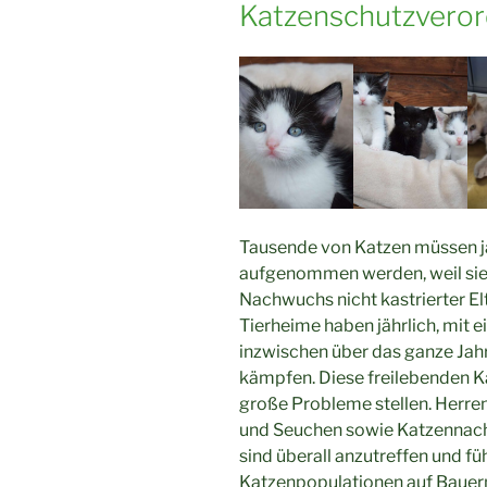
Katzenschutzvero
Tausende von Katzen müssen jä
aufgenommen werden, weil sie 
Nachwuchs nicht kastrierter El
Tierheime haben jährlich, mit 
inzwischen über das ganze Ja
kämpfen. Diese freilebenden 
große Probleme stellen. Herren
und Seuchen sowie Katzennach
sind überall anzutreffen und f
Katzenpopulationen auf Bauern