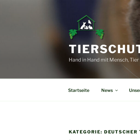
Zum
Inhalt
springen
TIERSCHUT
Hand in Hand mit Mensch, Tier
Startseite
News
Unser
KATEGORIE:
DEUTSCHER