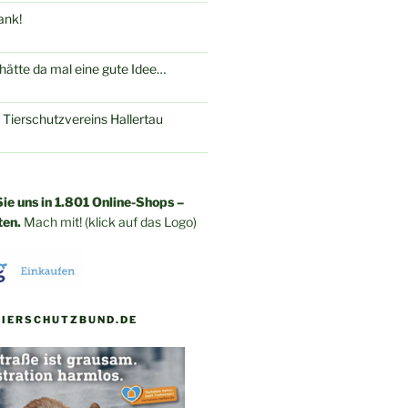
ank!
ätte da mal eine gute Idee…
 Tierschutzvereins Hallertau
ie uns in 1.801 Online-Shops –
ten.
Mach mit! (klick auf das Logo)
TIERSCHUTZBUND.DE