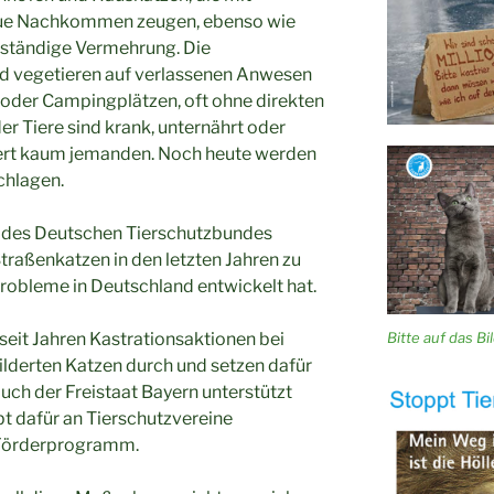
eue Nachkommen zeugen, ebenso wie
 ständige Vermehrung. Die
 vegetieren auf verlassenen Anwesen
n oder Campingplätzen, oft ohne direkten
r Tiere sind krank, unternährt oder
ssiert kaum jemanden. Noch heute werden
chlagen.
 des Deutschen Tierschutzbundes
Straßenkatzen in den letzten Jahren zu
robleme in Deutschland entwickelt hat.
Bitte auf das Bild
 seit Jahren Kastrationsaktionen bei
lderten Katzen durch und setzen dafür
ch der Freistaat Bayern unterstützt
t dafür an Tierschutzvereine
Förderprogramm.