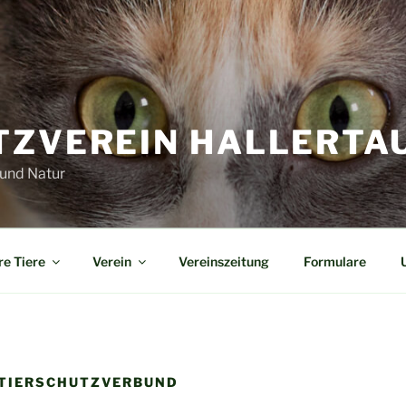
ZVEREIN HALLERTAU U
 und Natur
e Tiere
Verein
Vereinszeitung
Formulare
 TIERSCHUTZVERBUND