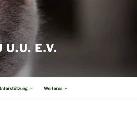
.U. E.V.
Unterstützung
Weiteres