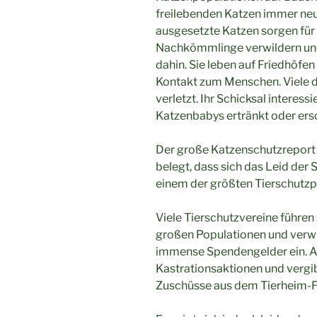
freilebenden Katzen immer n
ausgesetzte Katzen sorgen für
Nachkömmlinge verwildern und
dahin. Sie leben auf Friedhöfe
Kontakt zum Menschen. Viele de
verletzt. Ihr Schicksal intere
Katzenbabys ertränkt oder ers
Der große Katzenschutzreport
belegt, dass sich das Leid der 
einem der größten Tierschutzp
Viele Tierschutzvereine führen
großen Populationen und verwi
immense Spendengelder ein. Au
Kastrationsaktionen und vergib
Zuschüsse aus dem Tierheim-