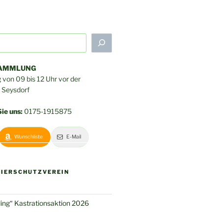
SAMMLUNG
von 09 bis 12 Uhr vor der
n Seysdorf
ie uns:
0175-1915875
Wunschliste
E-Mail
TIERSCHUTZVEREIN
hling“ Kastrationsaktion 2026