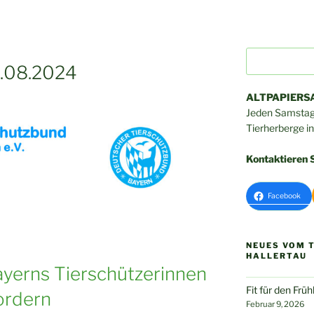
Suchen
.08.2024
ALTPAPIER
Jeden Samstag 
Tierherberge i
Kontaktieren S
Facebook
NEUES VOM 
HALLERTAU
ayerns Tierschützerinnen
Fit für den Frü
ordern
Februar 9, 2026