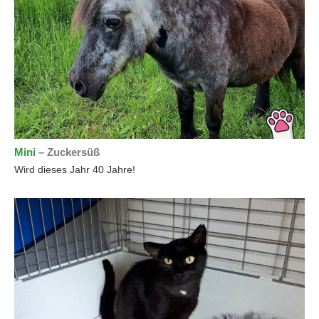
Mini
– Zuckersüß
Wird dieses Jahr 40 Jahre!