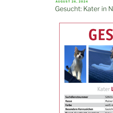
VERÖFFENTLICHT
AUGUST 26, 2024
AM
Gesucht: Kater in 