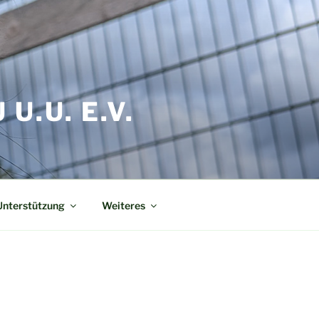
.U. E.V.
Unterstützung
Weiteres