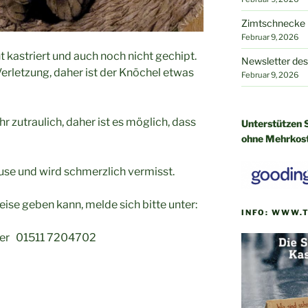
Zimtschnecke h
Februar 9, 2026
ht kastriert und auch noch nicht gechipt.
Newsletter des
Verletzung, daher ist der Knöchel etwas
Februar 9, 2026
r zutraulich, daher ist es möglich, dass
Unterstützen S
ohne Mehrkos
use und wird schmerzlich vermisst.
ise geben kann, melde sich bitte unter:
INFO: WWW.
er 01511 7204702