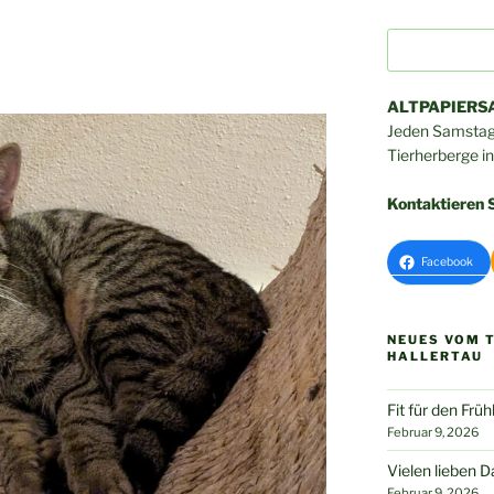
Suchen
ALTPAPIER
Jeden Samstag 
Tierherberge i
Kontaktieren S
Facebook
NEUES VOM 
HALLERTAU
Fit für den Frü
Februar 9, 2026
Vielen lieben D
Februar 9, 2026