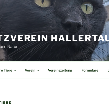
ZVEREIN HALLERTAU U
 und Natur
e Tiere
Verein
Vereinszeitung
Formulare
TIERE