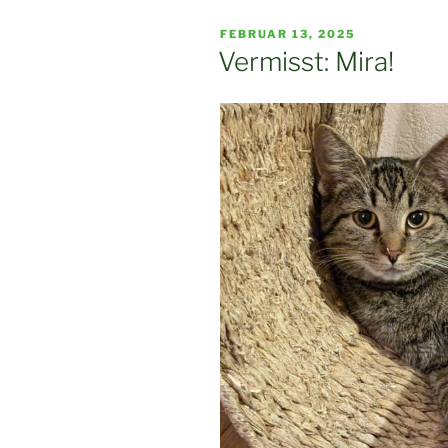
VERÖFFENTLICHT
FEBRUAR 13, 2025
AM
Vermisst: Mira!