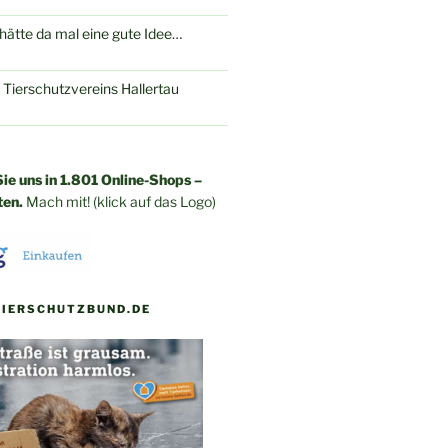
ätte da mal eine gute Idee…
 Tierschutzvereins Hallertau
ie uns in 1.801 Online-Shops –
ten.
Mach mit! (klick auf das Logo)
TIERSCHUTZBUND.DE