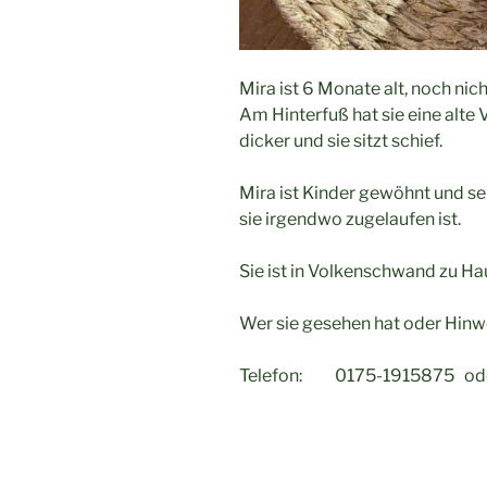
Mira ist 6 Monate alt, noch nic
Am Hinterfuß hat sie eine alte 
dicker und sie sitzt schief.
Mira ist Kinder gewöhnt und seh
sie irgendwo zugelaufen ist.
Sie ist in Volkenschwand zu Ha
Wer sie gesehen hat oder Hinwe
Telefon: 0175-1915875 od