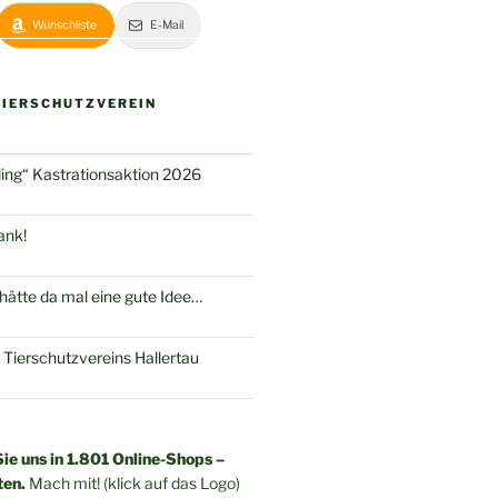
Wunschliste
E-Mail
TIERSCHUTZVEREIN
hling“ Kastrationsaktion 2026
ank!
ätte da mal eine gute Idee…
 Tierschutzvereins Hallertau
ie uns in 1.801 Online-Shops –
ten.
Mach mit! (klick auf das Logo)