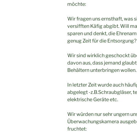
möchte:
Wir fragen uns ernsthaft, was s
versifften Käfig abgibt. Will 
sparen und denkt, die Ehrenam
genug Zeit für die Entsorgung?
Wir sind wirklich geschockt üb
davon aus, dass jemand glaubt,
Behältern unterbringen wollen.
In letzter Zeit wurde auch häuf
abgelegt -z.B.Schraubgläser, te
elektrische Geräte etc.
Wir würden nur sehr ungern uns
Überwachungskamera ausgeben 
fruchtet: