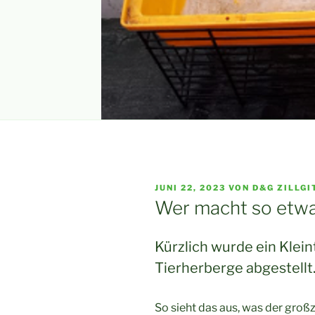
VERÖFFENTLICHT
JUNI 22, 2023
VON
D&G ZILLGI
AM
Wer macht so etw
Kürzlich wurde ein Klein
Tierherberge abgestellt
So sieht das aus, was der gro