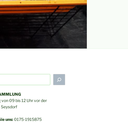
SAMMLUNG
von 09 bis 12 Uhr vor der
n Seysdorf
ie uns:
0175-1915875