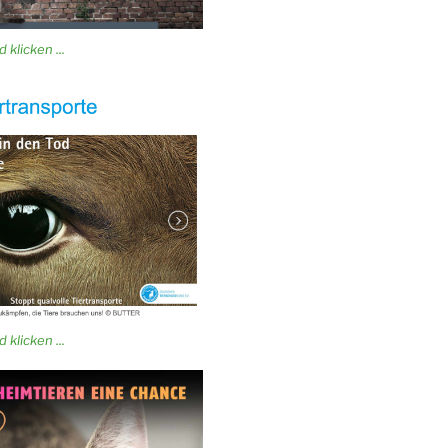
 klicken ...
 klicken ...