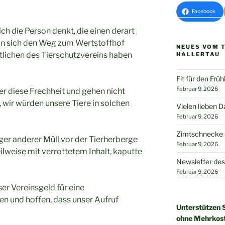
Facebook
ich die Person denkt, die einen derart
man sich den Weg zum Wertstoffhof
NEUES VOM 
tlichen des Tierschutzvereins haben
HALLERTAU
Fit für den Frü
Februar 9, 2026
er diese Frechheit und gehen nicht
 wir würden unsere Tiere in solchen
Vielen lieben D
Februar 9, 2026
Zimtschnecke h
iger anderer Müll vor der Tierherberge
Februar 9, 2026
ilweise mit verrottetem Inhalt, kaputte
Newsletter des
Februar 9, 2026
er Vereinsgeld für eine
und hoffen, dass unser Aufruf
Unterstützen S
ohne Mehrkos